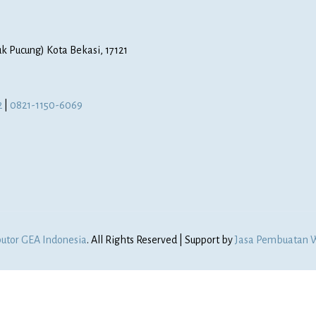
k Pucung) Kota Bekasi, 17121
2
|
0821-1150-6069
butor GEA Indonesia
. All Rights Reserved | Support by
Jasa Pembuatan W