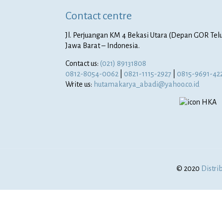
Contact centre
Jl. Perjuangan KM 4 Bekasi Utara (Depan GOR Telu
Jawa Barat – Indonesia.
Contact us:
(021) 89131808
0812-8054-0062
|
0821-1115-2927
|
0815-9691-42
Write us:
hutamakarya_abadi@yahoo.co.id
© 2020
Distri