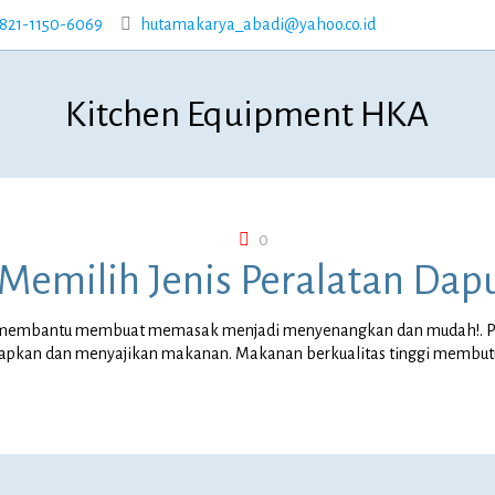
821-1150-6069
hutamakarya_abadi@yahoo.co.id
Kitchen Equipment HKA
0
Memilih Jenis Peralatan Dap
pat membantu membuat memasak menjadi menyenangkan dan mudah!. P
apkan dan menyajikan makanan. Makanan berkualitas tinggi membu