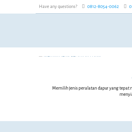
Have any questions?
0812-8054-0062
0
Memilih jenis peralatan dapur yang te
menyi