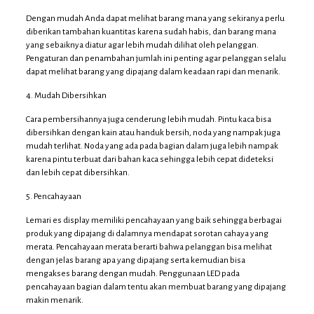
Dengan mudah Anda dapat melihat barang mana yang sekiranya perlu
diberikan tambahan kuantitas karena sudah habis, dan barang mana
yang sebaiknya diatur agar lebih mudah dilihat oleh pelanggan.
Pengaturan dan penambahan jumlah ini penting agar pelanggan selalu
dapat melihat barang yang dipajang dalam keadaan rapi dan menarik.
4. Mudah Dibersihkan
Cara pembersihannya juga cenderung lebih mudah. Pintu kaca bisa
dibersihkan dengan kain atau handuk bersih, noda yang nampak juga
mudah terlihat. Noda yang ada pada bagian dalam juga lebih nampak
karena pintu terbuat dari bahan kaca sehingga lebih cepat dideteksi
dan lebih cepat dibersihkan.
5. Pencahayaan
Lemari es display memiliki pencahayaan yang baik sehingga berbagai
produk yang dipajang di dalamnya mendapat sorotan cahaya yang
merata. Pencahayaan merata berarti bahwa pelanggan bisa melihat
dengan jelas barang apa yang dipajang serta kemudian bisa
mengakses barang dengan mudah. Penggunaan LED pada
pencahayaan bagian dalam tentu akan membuat barang yang dipajang
makin menarik.