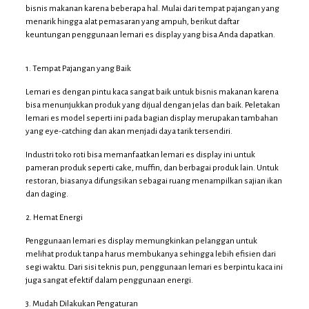
bisnis makanan karena beberapa hal. Mulai dari tempat pajangan yang
menarik hingga alat pemasaran yang ampuh, berikut daftar
keuntungan penggunaan lemari es display yang bisa Anda dapatkan.
1. Tempat Pajangan yang Baik
Lemari es dengan pintu kaca sangat baik untuk bisnis makanan karena
bisa menunjukkan produk yang dijual dengan jelas dan baik. Peletakan
lemari es model seperti ini pada bagian display merupakan tambahan
yang eye-catching dan akan menjadi daya tarik tersendiri.
Industri toko roti bisa memanfaatkan lemari es display ini untuk
pameran produk seperti cake, muffin, dan berbagai produk lain. Untuk
restoran, biasanya difungsikan sebagai ruang menampilkan sajian ikan
dan daging.
2. Hemat Energi
Penggunaan lemari es display memungkinkan pelanggan untuk
melihat produk tanpa harus membukanya sehingga lebih efisien dari
segi waktu. Dari sisi teknis pun, penggunaan lemari es berpintu kaca ini
juga sangat efektif dalam penggunaan energi.
3. Mudah Dilakukan Pengaturan